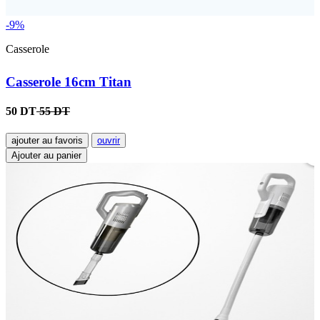
-9%
Casserole
Casserole 16cm Titan
50 DT
55 DT
ajouter au favoris
ouvrir
Ajouter au panier