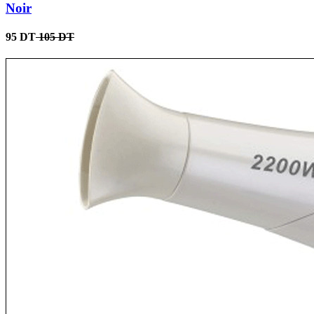
Noir
95 DT
105 DT