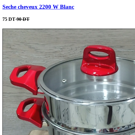
Seche cheveux 2200 W Blanc
75 DT
90 DT