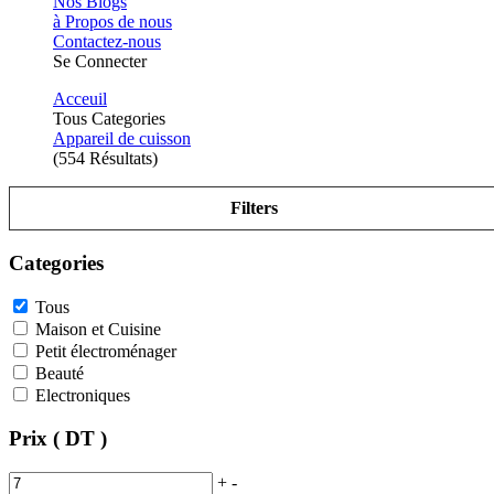
Nos Blogs
à Propos de nous
Contactez-nous
Se Connecter
Acceuil
Tous Categories
Appareil de cuisson
(554 Résultats)
Filters
Categories
Tous
Maison et Cuisine
Petit électroménager
Beauté
Electroniques
Prix ( DT )
+
-