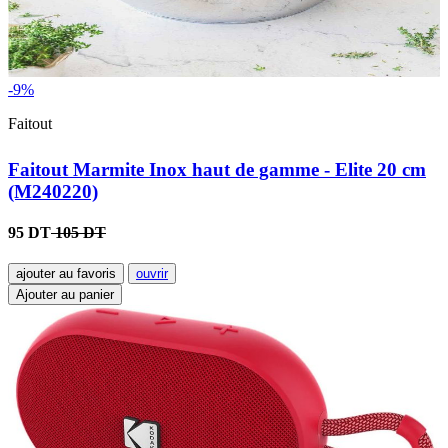
-9%
Faitout
Faitout Marmite Inox haut de gamme - Elite 20 cm
(M240220)
95 DT
105 DT
ajouter au favoris
ouvrir
Ajouter au panier