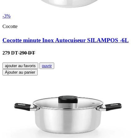
-3%
Cocotte
Cocotte minute Inox Autocuiseur SILAMPOS -6L
279 DT
290 DT
ajouter au favoris
ouvrir
Ajouter au panier