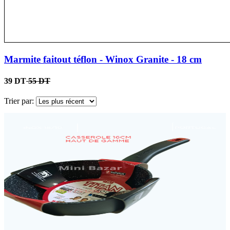
Marmite faitout téflon - Winox Granite - 18 cm
39 DT
55 DT
Trier par: