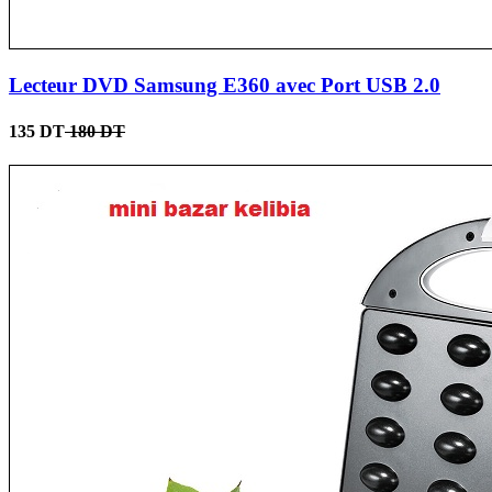
Lecteur DVD Samsung E360 avec Port USB 2.0
135 DT
180 DT