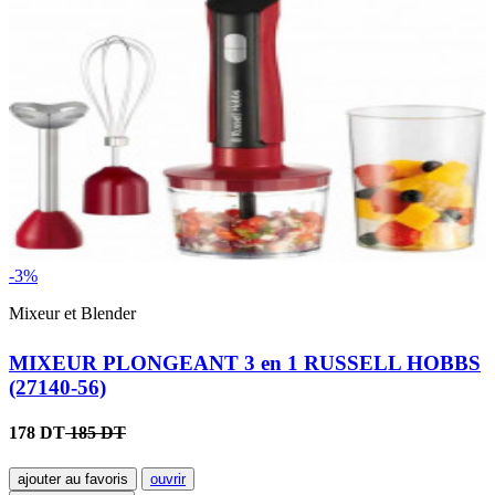
-3%
Mixeur et Blender
MIXEUR PLONGEANT 3 en 1 RUSSELL HOBBS
(27140-56)
178 DT
185 DT
ajouter au favoris
ouvrir