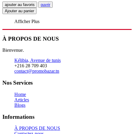
ajouter au favoris
ouvrir
Ajouter au panier
Afficher Plus
À PROPOS DE NOUS
Bienvenue.
Kélibia, Avenue de tunis
+216 28 709 403
contact@promobazar.tn
Nos Services
Home
Articles
Blogs
Informations
À PROPOS DE NOUS
Contactez-nous