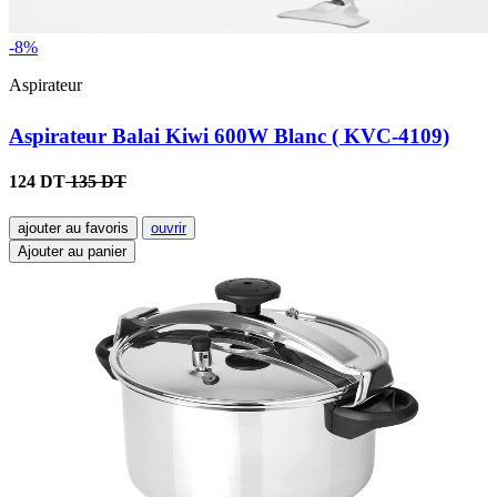
-8%
Aspirateur
Aspirateur Balai Kiwi 600W Blanc ( KVC-4109)
124 DT
135 DT
ajouter au favoris
ouvrir
Ajouter au panier