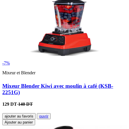
-7%
Mixeur et Blender
Mixeur Blender Kiwi avec moulin à café (KSB-
2251G)
129 DT
140 DT
ajouter au favoris
ouvrir
Ajouter au panier