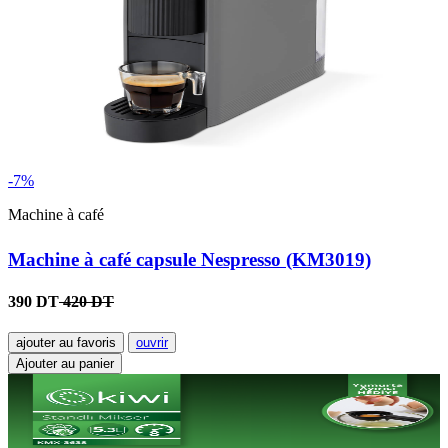
-7%
Machine à café
Machine à café capsule Nespresso (KM3019)
390 DT
420 DT
ajouter au favoris
ouvrir
Ajouter au panier