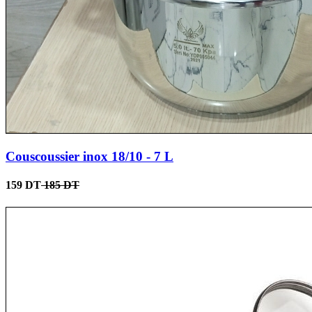
Couscoussier inox 18/10 - 7 L
159 DT
185 DT