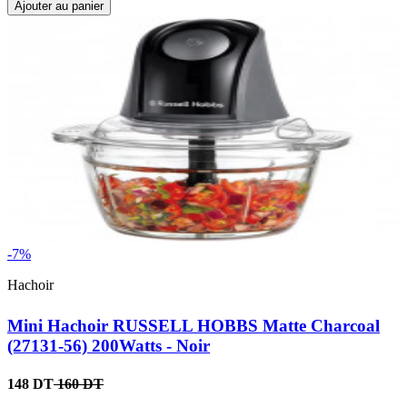
Ajouter au panier
-7%
Hachoir
Mini Hachoir RUSSELL HOBBS Matte Charcoal
(27131-56) 200Watts - Noir
148 DT
160 DT