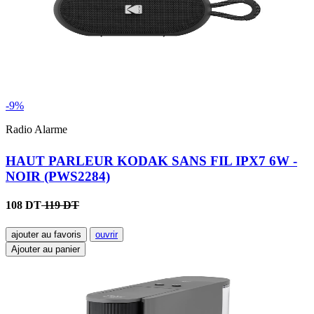
-9%
Radio Alarme
HAUT PARLEUR KODAK SANS FIL IPX7 6W -
NOIR (PWS2284)
108 DT
119 DT
ajouter au favoris
ouvrir
Ajouter au panier