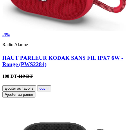
-9%
Radio Alarme
HAUT PARLEUR KODAK SANS FIL IPX7 6W -
Rouge (PWS2284)
108 DT
119 DT
ajouter au favoris
ouvrir
Ajouter au panier