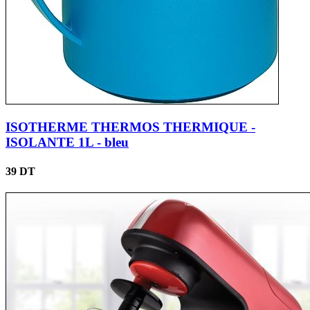
ISOTHERME THERMOS THERMIQUE -
ISOLANTE 1L - bleu
39 DT