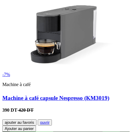
-7%
Machine à café
Machine à café capsule Nespresso (KM3019)
390 DT
420 DT
ajouter au favoris
ouvrir
Ajouter au panier