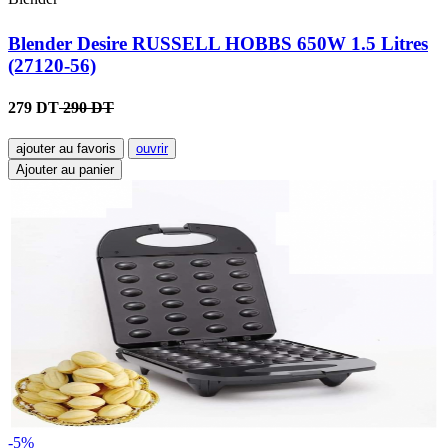
Blender Desire RUSSELL HOBBS 650W 1.5 Litres
(27120-56)
279 DT
290 DT
ajouter au favoris
ouvrir
Ajouter au panier
-5%