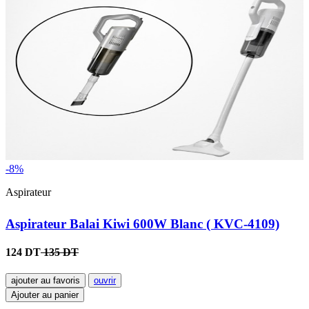
-8%
Aspirateur
Aspirateur Balai Kiwi 600W Blanc ( KVC-4109)
124 DT
135 DT
ajouter au favoris
ouvrir
Ajouter au panier