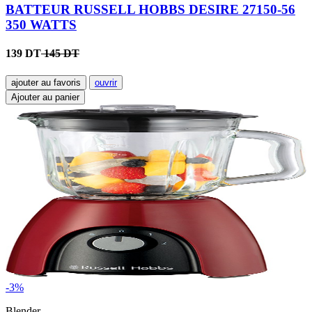
BATTEUR RUSSELL HOBBS DESIRE 27150-56
350 WATTS
139 DT
145 DT
ajouter au favoris
ouvrir
Ajouter au panier
-3%
Blender