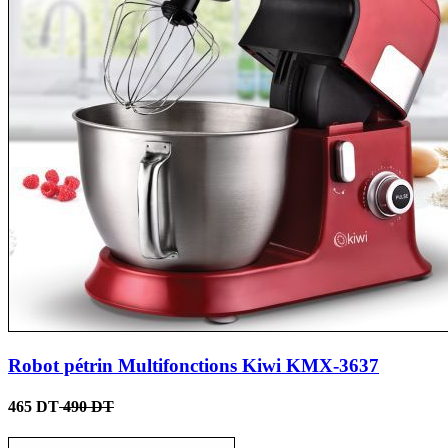
Robot pétrin Multifonctions Kiwi KMX-3637
465 DT
490 DT