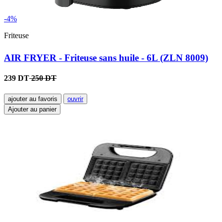
-4%
Friteuse
AIR FRYER - Friteuse sans huile - 6L (ZLN 8009)
239 DT
250 DT
ajouter au favoris
ouvrir
Ajouter au panier