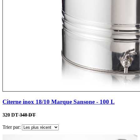
Citerne inox 18/10 Marque Sansone - 100 L
320 DT
348 DT
Trier par: