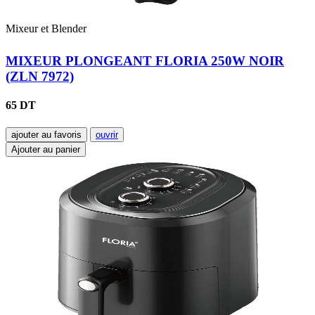
Mixeur et Blender
MIXEUR PLONGEANT FLORIA 250W NOIR
(ZLN 7972)
65 DT
ajouter au favoris
ouvrir
Ajouter au panier