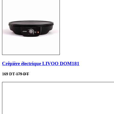
Crêpière électrique LIVOO DOM181
169 DT
179 DT