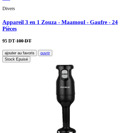
Divers
Appareil 3 en 1 Zouza - Maamoul - Gaufre - 24
Pièces
95 DT
100 DT
ajouter au favoris
ouvrir
Stock Epuisé