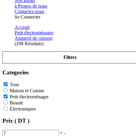
Nos Blogs
à Propos de nous
Contactez-nous
Se Connecter
Acceuil
Petit électroménager
Appareil de cuisson
(298 Résultats)
Filters
Categories
Tous
Maison et Cuisine
Petit électroménager
Beauté
Electroniques
Prix ( DT )
+
-