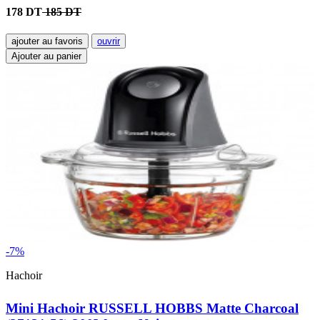
178 DT
185 DT
ajouter au favoris
ouvrir
Ajouter au panier
-7%
Hachoir
Mini Hachoir RUSSELL HOBBS Matte Charcoal