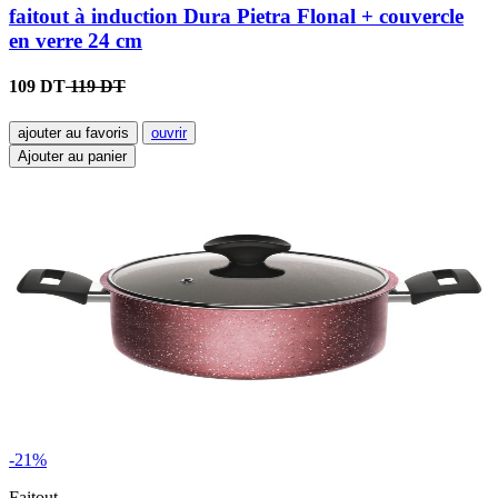
faitout à induction Dura Pietra Flonal + couvercle
en verre 24 cm
109 DT
119 DT
ajouter au favoris
ouvrir
Ajouter au panier
-21%
Faitout