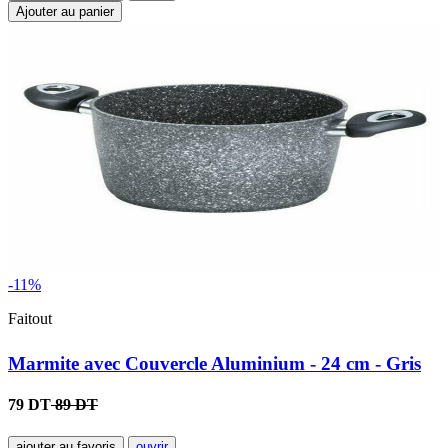
Ajouter au panier
-11%
Faitout
Marmite avec Couvercle Aluminium - 24 cm - Gris
79 DT
89 DT
ajouter au favoris
ouvrir