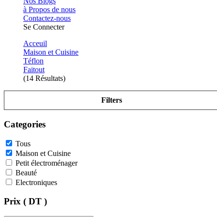
Nos Blogs
à Propos de nous
Contactez-nous
Se Connecter
Acceuil
Maison et Cuisine
Téflon
Faitout
(14 Résultats)
Filters
Categories
Tous
Maison et Cuisine
Petit électroménager
Beauté
Electroniques
Prix ( DT )