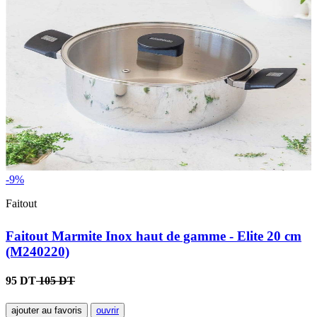
-9%
Faitout
Faitout Marmite Inox haut de gamme - Elite 20 cm
(M240220)
95 DT
105 DT
ajouter au favoris
ouvrir