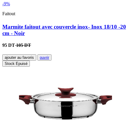
-9%
Faitout
Marmite faitout avec couvercle inox- Inox 18/10 -20
cm - Noir
95 DT
105 DT
ajouter au favoris
ouvrir
Stock Epuisé