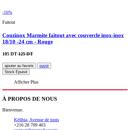
-16%
Faitout
Couzinox Marmite faitout avec couvercle inox-inox
18/10 -24 cm - Rouge
105 DT
125 DT
ajouter au favoris
ouvrir
Stock Epuisé
Afficher Plus
À PROPOS DE NOUS
Bienvenue.
Kélibia, Avenue de tunis
+216 28 709 403