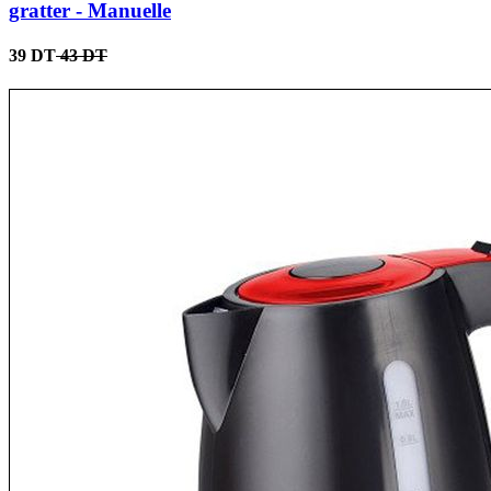
gratter - Manuelle
39 DT
43 DT