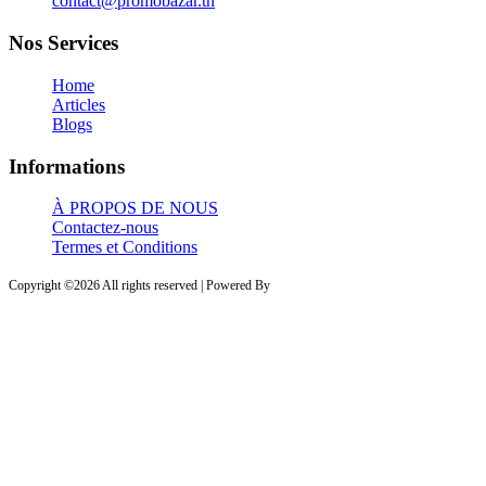
contact@promobazar.tn
Nos Services
Home
Articles
Blogs
Informations
À PROPOS DE NOUS
Contactez-nous
Termes et Conditions
Copyright ©
2026 All rights reserved | Powered By
PROVESTA SOFTWARE