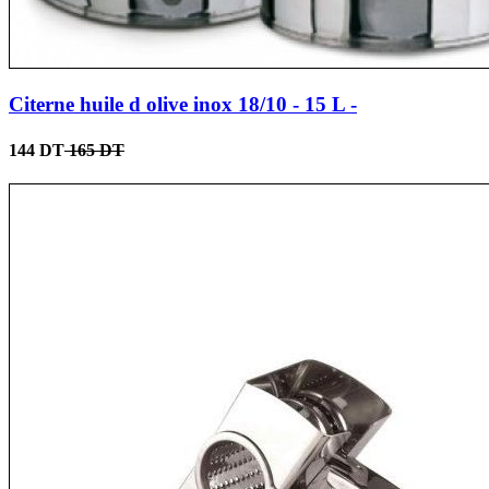
Citerne huile d olive inox 18/10 - 15 L -
144 DT
165 DT