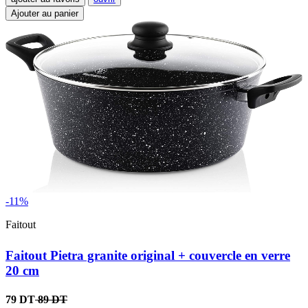
Ajouter au panier
-11%
Faitout
Faitout Pietra granite original + couvercle en verre
20 cm
79 DT
89 DT