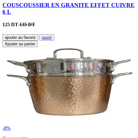
COUSCOUSSIER EN GRANITE EFFET CUIVRE
6 L
125 DT
135 DT
ajouter au favoris
ouvrir
Ajouter au panier
-8%