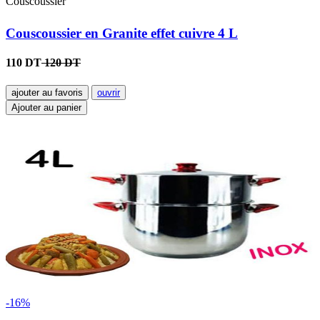
Couscoussier
Couscoussier en Granite effet cuivre 4 L
110 DT
120 DT
ajouter au favoris
ouvrir
Ajouter au panier
-16%