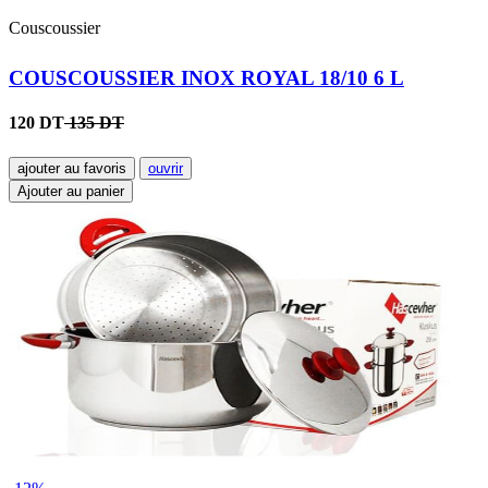
Couscoussier
COUSCOUSSIER INOX ROYAL 18/10 6 L
120 DT
135 DT
ajouter au favoris
ouvrir
Ajouter au panier