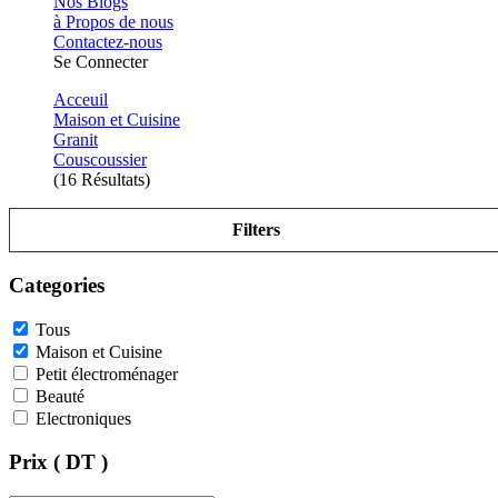
Nos Blogs
à Propos de nous
Contactez-nous
Se Connecter
Acceuil
Maison et Cuisine
Granit
Couscoussier
(16 Résultats)
Filters
Categories
Tous
Maison et Cuisine
Petit électroménager
Beauté
Electroniques
Prix ( DT )