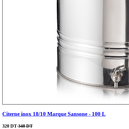
Citerne inox 18/10 Marque Sansone - 100 L
320 DT
348 DT