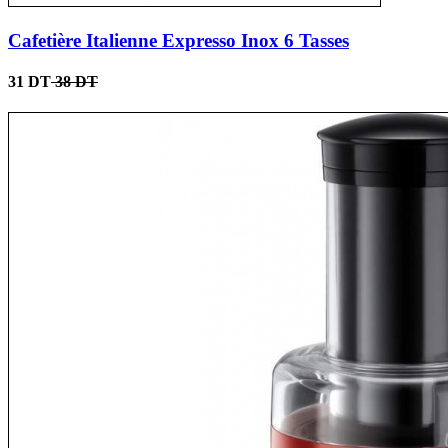
Cafetière Italienne Expresso Inox 6 Tasses
31 DT
38 DT