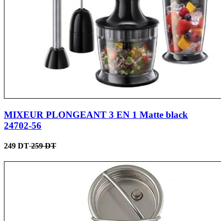
MIXEUR PLONGEANT 3 EN 1 Matte black
24702-56
249 DT
259 DT