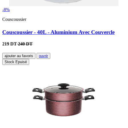
-8%
Couscoussier
Couscoussier - 40L - Aluminium Avec Couvercle
219 DT
240 DT
ajouter au favoris
ouvrir
Stock Epuisé