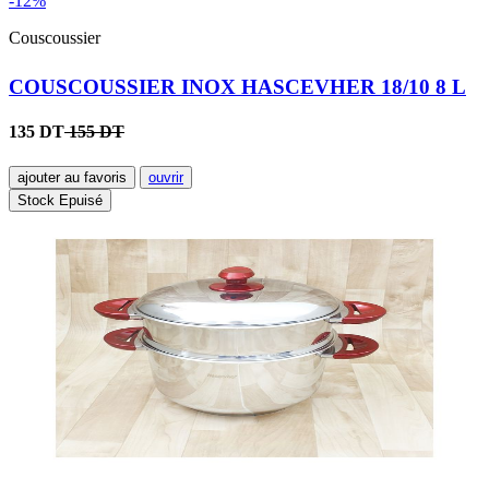
-12%
Couscoussier
COUSCOUSSIER INOX HASCEVHER 18/10 8 L
135 DT
155 DT
ajouter au favoris
ouvrir
Stock Epuisé