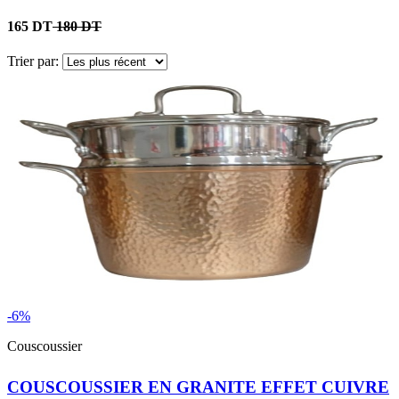
165 DT
180 DT
Trier par:
-6%
Couscoussier
COUSCOUSSIER EN GRANITE EFFET CUIVRE