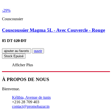
-29%
Couscoussier
Couscoussier Magma 5L - Avec Couvercle - Rouge
85 DT
120 DT
ajouter au favoris
ouvrir
Stock Epuisé
Afficher Plus
À PROPOS DE NOUS
Bienvenue.
Kélibia, Avenue de tunis
+216 28 709 403
contact@promobazar.tn