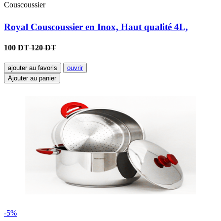
Couscoussier
Royal Couscoussier en Inox, Haut qualité 4L,
100 DT
120 DT
ajouter au favoris
ouvrir
Ajouter au panier
-5%