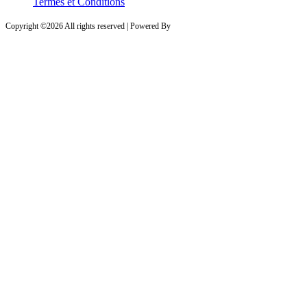
Termes et Conditions
Copyright ©
2026 All rights reserved | Powered By
PROVESTA SOFTWARE