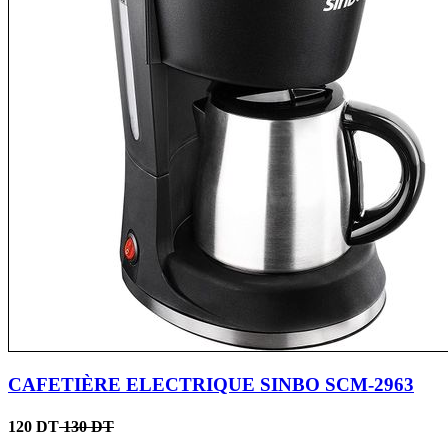
CAFETIÈRE ELECTRIQUE SINBO SCM-2963
120 DT
130 DT