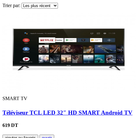
Trier par:
SMART TV
Téléviseur TCL LED 32″ HD SMART Android TV
619 DT
ajouter au favoris
ouvrir