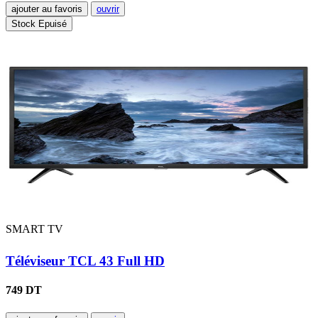
ajouter au favoris
ouvrir
Stock Epuisé
SMART TV
Téléviseur TCL 43 Full HD
749 DT