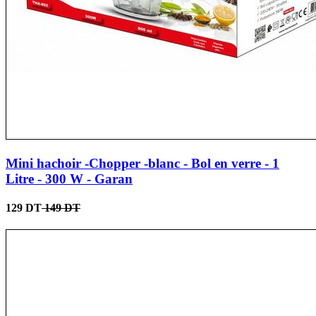
Mini hachoir -Chopper -blanc - Bol en verre - 1
Litre - 300 W - Garan
129 DT
149 DT