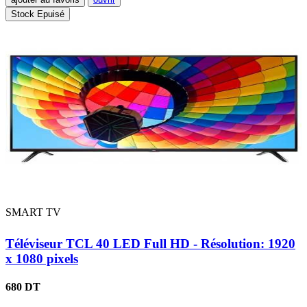
Stock Epuisé
SMART TV
Téléviseur TCL 40 LED Full HD - Résolution: 1920
x 1080 pixels
680 DT