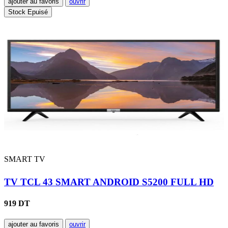
ajouter au favoris
ouvrir
Stock Epuisé
SMART TV
TV TCL 43 SMART ANDROID S5200 FULL HD
919 DT
ajouter au favoris
ouvrir