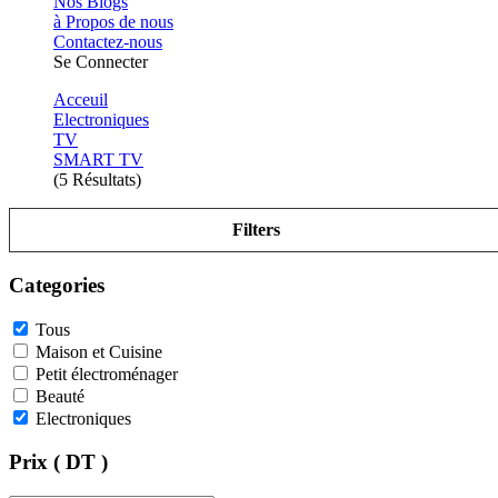
Nos Blogs
à Propos de nous
Contactez-nous
Se Connecter
Acceuil
Electroniques
TV
SMART TV
(5 Résultats)
Filters
Categories
Tous
Maison et Cuisine
Petit électroménager
Beauté
Electroniques
Prix ( DT )