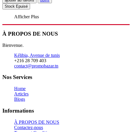
ajouter au favoris
ouvrir
Stock Epuisé
Afficher Plus
À PROPOS DE NOUS
Bienvenue.
Kélibia, Avenue de tunis
+216 28 709 403
contact@promobazar.tn
Nos Services
Home
Articles
Blogs
Informations
À PROPOS DE NOUS
Contactez-nous