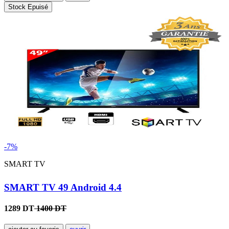
Stock Epuisé
-7%
SMART TV
SMART TV 49 Android 4.4
1289 DT
1400 DT