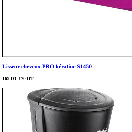
Lisseur cheveux PRO kératine S1450
165 DT
170 DT