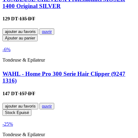
1400 Original SILVER
129 DT
135 DT
ajouter au favoris
ouvrir
Ajouter au panier
-6%
Tondeuse & Epilateur
WAHL - Home Pro 300 Serie Hair Clipper (9247
1316)
147 DT
157 DT
ajouter au favoris
ouvrir
Stock Epuisé
-25%
Tondeuse & Epilateur