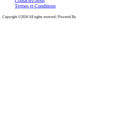
Contactez-nous
Termes et Conditions
Copyright ©
2026 All rights reserved | Powered By
PROVESTA SOFTWARE