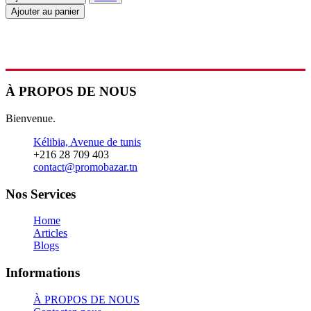
Ajouter au panier
À PROPOS DE NOUS
Bienvenue.
Kélibia, Avenue de tunis
+216 28 709 403
contact@promobazar.tn
Nos Services
Home
Articles
Blogs
Informations
À PROPOS DE NOUS