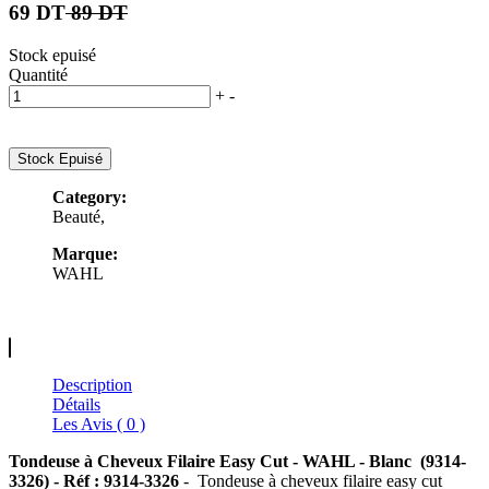
69 DT
89 DT
Stock epuisé
Quantité
+
-
Stock Epuisé
Category:
Beauté,
Marque:
WAHL
Description
Détails
Les Avis ( 0 )
Tondeuse à Cheveux Filaire Easy Cut - WAHL - Blanc (9314-
3326)
-
Réf :
9314-3326
- Tondeuse à cheveux filaire easy cut