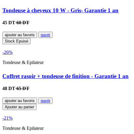
Tondeuse à cheveux 10 W - Gris- Garantie 1 an
45 DT
60 DT
ajouter au favoris
ouvrir
Stock Epuisé
-26%
Tondeuse & Epilateur
Coffret rasoir + tondeuse de finition - Garantie 1 an
48 DT
65 DT
ajouter au favoris
ouvrir
Ajouter au panier
-21%
Tondeuse & Epilateur