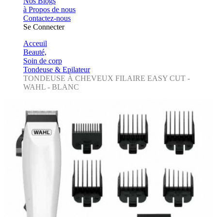
Nos Blogs
à Propos de nous
Contactez-nous
Se Connecter
Acceuil
Beauté,
Soin de corp
Tondeuse & Epilateur
TONDEUSE À CHEVEUX FILAIRE EASY CUT -
WAHL - BLANC