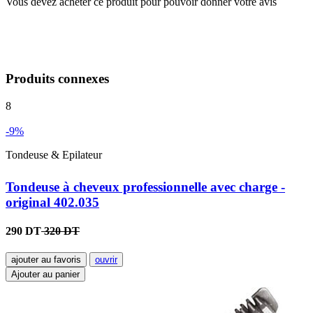
Vous devez acheter ce produit pour pouvoir donner votre avis
Produits connexes
8
-9%
Tondeuse & Epilateur
Tondeuse à cheveux professionnelle avec charge -
original 402.035
290 DT
320 DT
ajouter au favoris
ouvrir
Ajouter au panier