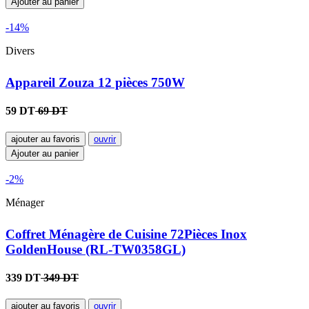
Ajouter au panier
-14%
Divers
Appareil Zouza 12 pièces 750W
59 DT
69 DT
ajouter au favoris
ouvrir
Ajouter au panier
-2%
Ménager
Coffret Ménagère de Cuisine 72Pièces Inox
GoldenHouse (RL-TW0358GL)
339 DT
349 DT
ajouter au favoris
ouvrir