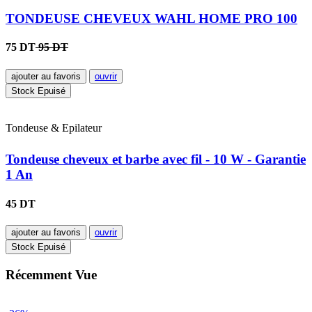
TONDEUSE CHEVEUX WAHL HOME PRO 100
75 DT
95 DT
ajouter au favoris
ouvrir
Stock Epuisé
Tondeuse & Epilateur
Tondeuse cheveux et barbe avec fil - 10 W - Garantie
1 An
45 DT
ajouter au favoris
ouvrir
Stock Epuisé
Récemment Vue