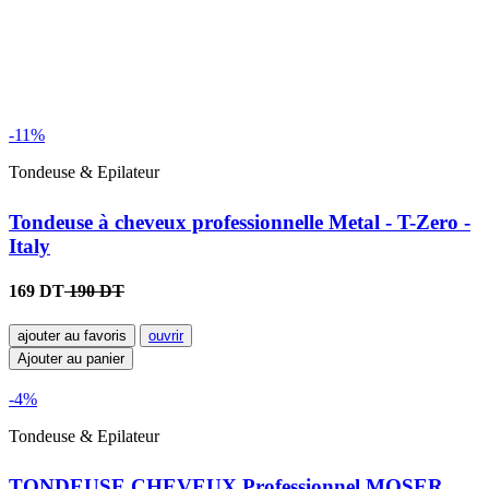
-11%
Tondeuse & Epilateur
Tondeuse à cheveux professionnelle Metal - T-Zero -
Italy
169 DT
190 DT
ajouter au favoris
ouvrir
Ajouter au panier
-4%
Tondeuse & Epilateur
TONDEUSE CHEVEUX Professionnel MOSER