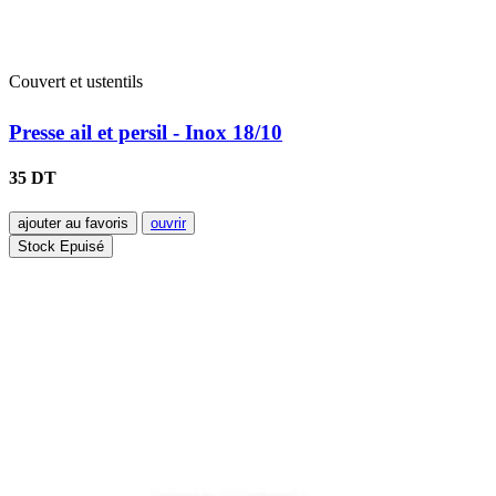
Couvert et ustentils
Presse ail et persil - Inox 18/10
35 DT
ajouter au favoris
ouvrir
Stock Epuisé