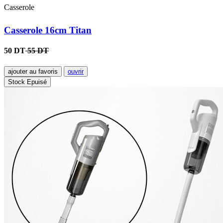
Casserole
Casserole 16cm Titan
50 DT
55 DT
ajouter au favoris
ouvrir
Stock Epuisé