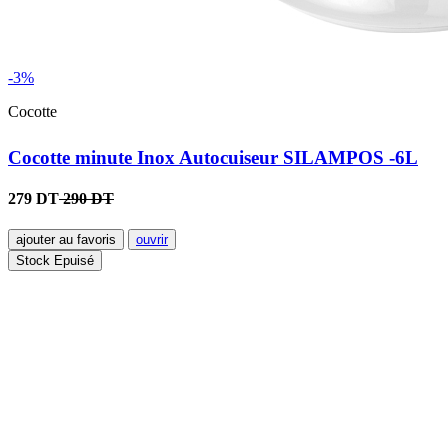
-3%
Cocotte
Cocotte minute Inox Autocuiseur SILAMPOS -6L
279 DT
290 DT
ajouter au favoris
ouvrir
Stock Epuisé