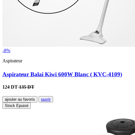
-8%
Aspirateur
Aspirateur Balai Kiwi 600W Blanc ( KVC-4109)
124 DT
135 DT
ajouter au favoris
ouvrir
Stock Epuisé