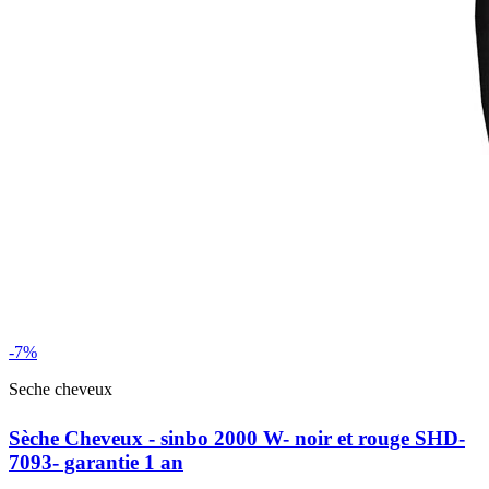
-7%
Seche cheveux
Sèche Cheveux - sinbo 2000 W- noir et rouge SHD-
7093- garantie 1 an