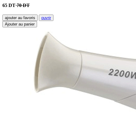
65 DT
70 DT
ajouter au favoris
ouvrir
Ajouter au panier