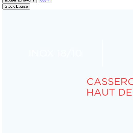
ajouter au favoris
ouvrir
Stock Epuisé