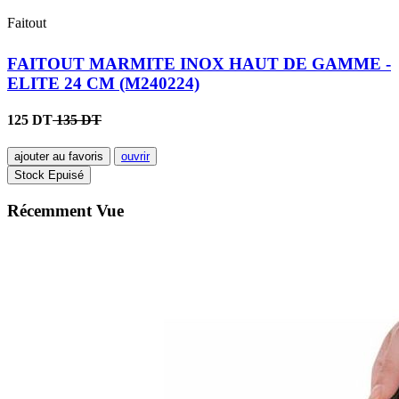
Faitout
FAITOUT MARMITE INOX HAUT DE GAMME -
ELITE 24 CM (M240224)
125 DT
135 DT
ajouter au favoris
ouvrir
Stock Epuisé
Récemment Vue