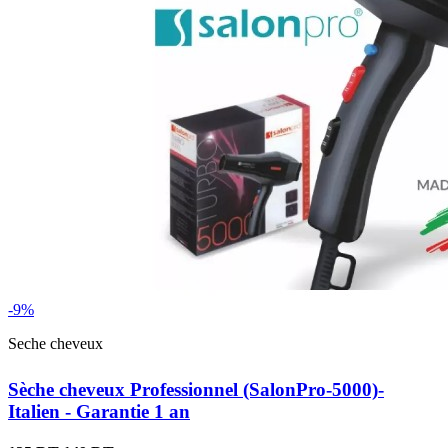
-9%
Seche cheveux
Sèche cheveux Professionnel (SalonPro-5000)-
Italien - Garantie 1 an