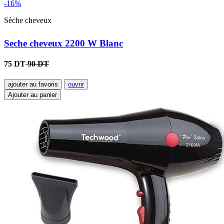
-16%
Sèche cheveux
Seche cheveux 2200 W Blanc
75 DT
90 DT
ajouter au favoris
ouvrir
Ajouter au panier