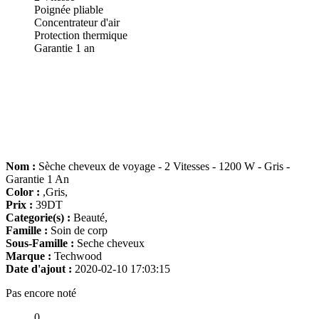
Poignée pliable
Concentrateur d'air
Protection thermique
Garantie 1 an
Nom :
Sèche cheveux de voyage - 2 Vitesses - 1200 W - Gris -
Garantie 1 An
Color :
,Gris,
Prix :
39DT
Categorie(s) :
Beauté,
Famille :
Soin de corp
Sous-Famille :
Seche cheveux
Marque :
Techwood
Date d'ajout :
2020-02-10 17:03:15
Pas encore noté
0