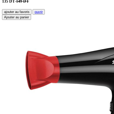
135 DT
149 DT
ajouter au favoris
ouvrir
Ajouter au panier