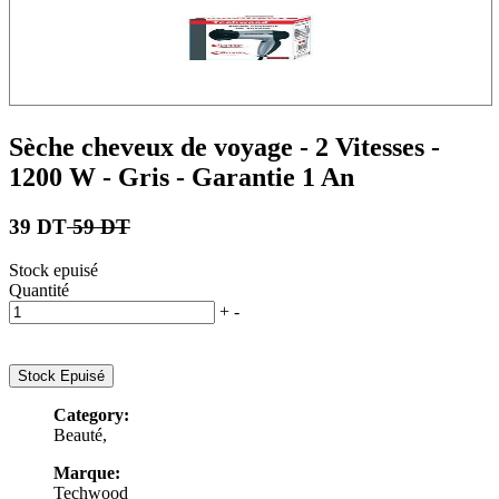
Sèche cheveux de voyage - 2 Vitesses -
1200 W - Gris - Garantie 1 An
39 DT
59 DT
Stock epuisé
Quantité
+
-
Stock Epuisé
Category:
Beauté,
Marque:
Techwood