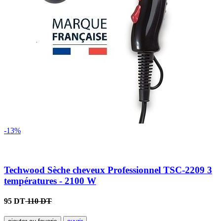
-13%
Techwood Sèche cheveux Professionnel TSC-2209 3
températures - 2100 W
95 DT
110 DT