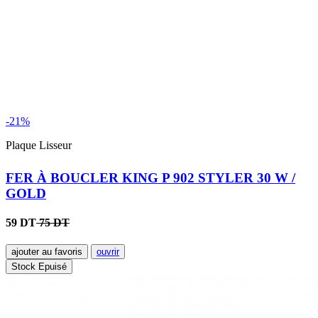
-21%
Plaque Lisseur
FER À BOUCLER KING P 902 STYLER 30 W /
GOLD
59 DT
75 DT
ajouter au favoris
ouvrir
Stock Epuisé