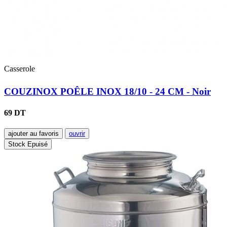
Casserole
COUZINOX POÊLE INOX 18/10 - 24 CM - Noir
69 DT
ajouter au favoris
ouvrir
Stock Epuisé