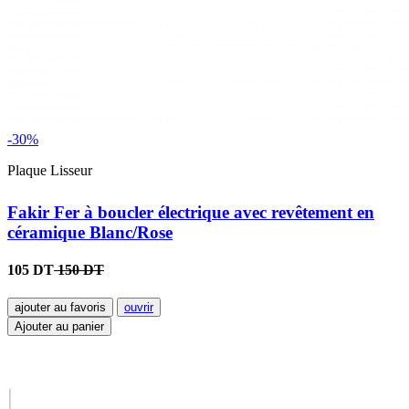
-30%
Plaque Lisseur
Fakir Fer à boucler électrique avec revêtement en
céramique Blanc/Rose
105 DT
150 DT
ajouter au favoris
ouvrir
Ajouter au panier