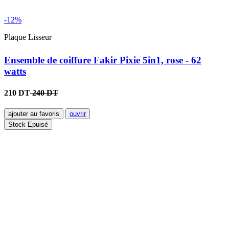
-12%
Plaque Lisseur
Ensemble de coiffure Fakir Pixie 5in1, rose - 62
watts
210 DT
240 DT
ajouter au favoris
ouvrir
Stock Epuisé