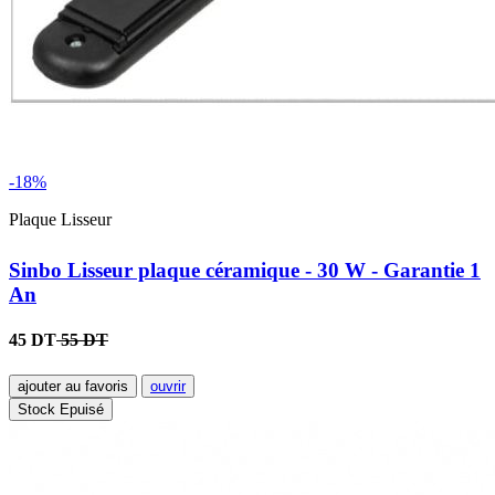
-18%
Plaque Lisseur
Sinbo Lisseur plaque céramique - 30 W - Garantie 1
An
45 DT
55 DT
ajouter au favoris
ouvrir
Stock Epuisé