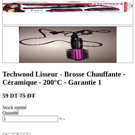
Techwood Lisseur - Brosse Chauffante -
Céramique - 200°C - Garantie 1
59 DT
75 DT
Stock epuisé
Quantité
+
-